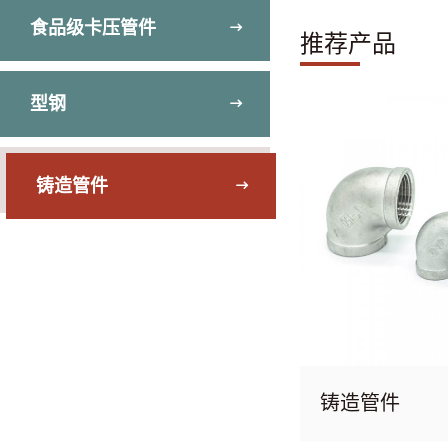
食品级卡压管件
推荐产品
型钢
铸造管件
铸造管件