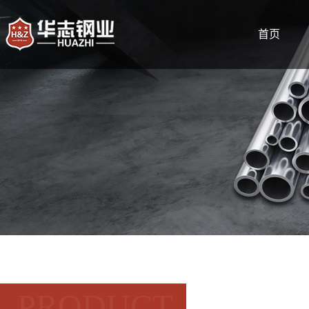
首页
PRODUCT