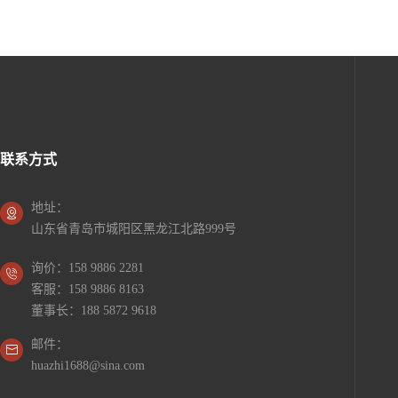
联系方式
地址：
山东省青岛市城阳区黑龙江北路999号
询价：
158 9886 2281
客服：
158 9886 8163
董事长：
188 5872 9618
邮件：
huazhi1688@sina.com