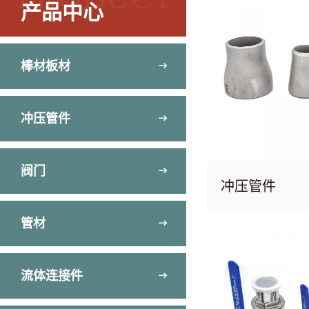
产品中心
棒材板材
冲压管件
阀门
冲压管件
管材
流体连接件