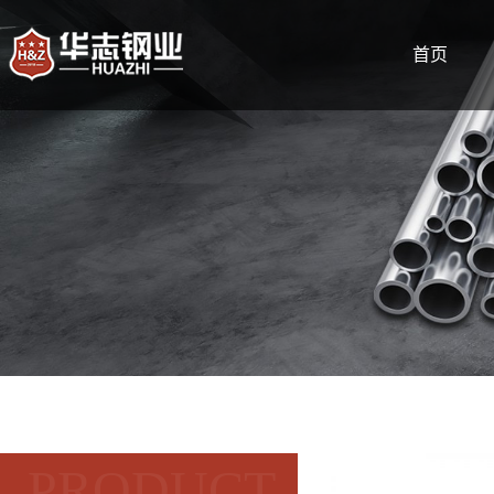
首页
PRODUCT