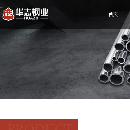
首页
PRODUCT