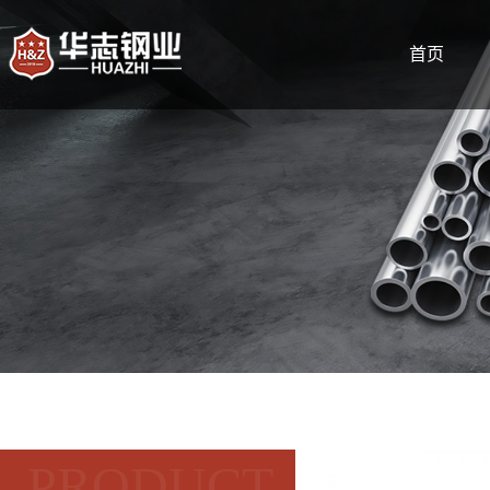
首页
PRODUCT