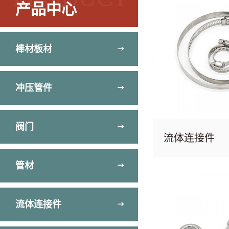
产品中心
棒材板材
冲压管件
阀门
流体连接件
管材
流体连接件