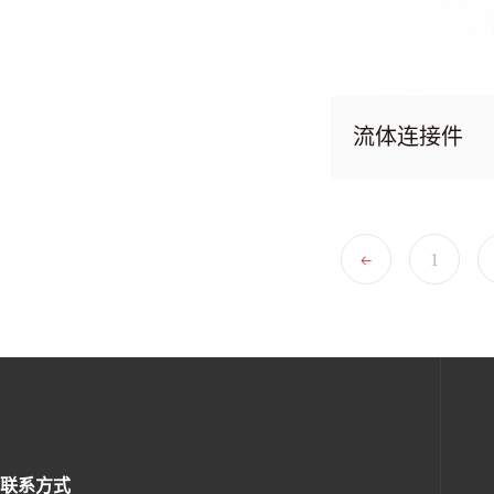
流体连接件
1
联系方式